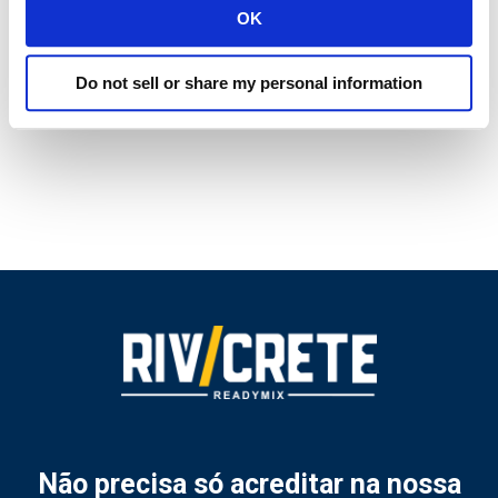
OK
conjunto para definir os próximos passos e
como medir o sucesso, partindo para a
Do not sell or share my personal information
execução.
Não precisa só acreditar na nossa