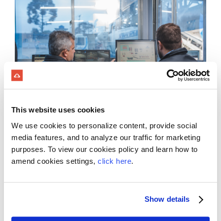
This website uses cookies
We use cookies to personalize content, provide social
media features, and to analyze our traffic for marketing
Como chegamos lá?
purposes. To view our cookies policy and learn how to
amend cookies settings,
click here
.
Depois da visita, entregamos um resumo com os
aprendizados, recomendações, ações
Show details
prioritárias e um cronograma sugerido para as
melhorias. A próxima fase é o planejamento